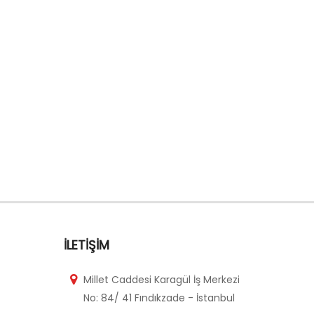
İLETIŞIM
Millet Caddesi Karagül İş Merkezi
No: 84/ 41 Fındıkzade - İstanbul