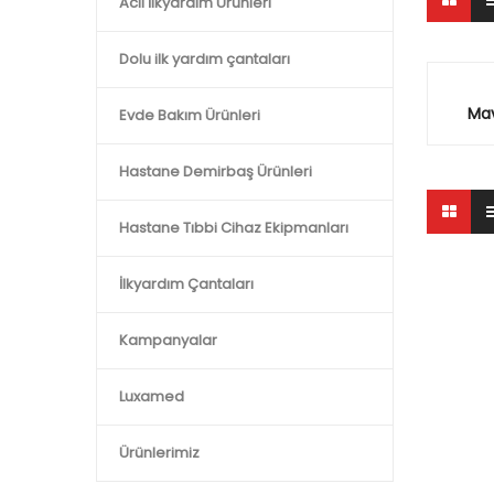
Acil İlkyardım Ürünleri
Dolu ilk yardım çantaları
Mav
Evde Bakım Ürünleri
Hastane Demirbaş Ürünleri
Hastane Tıbbi Cihaz Ekipmanları
İlkyardım Çantaları
Kampanyalar
Luxamed
Ürünlerimiz