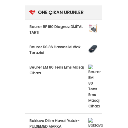
ÖNE ÇIKAN ÜRÜNLER
Beurer BF 180 Diagnoz DİJİTAL
TARTI
Beurer KS 36 Hassas Mutfak
Terazisi
Beurer EM 80 Tens Ems Masaj
Cihazı
Baklava Dilim Havalı Yatak-
PULSEMED MARKA