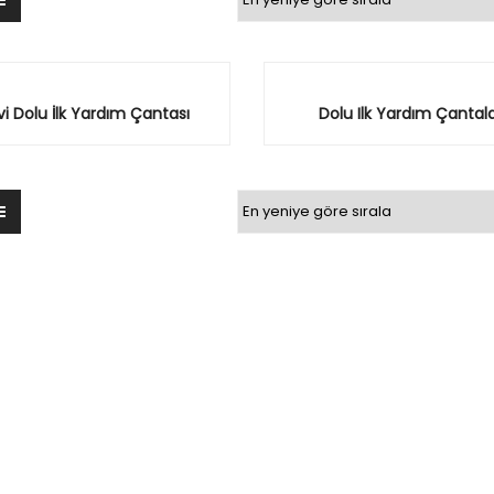
i Dolu İlk Yardım Çantası
Dolu Ilk Yardım Çantala