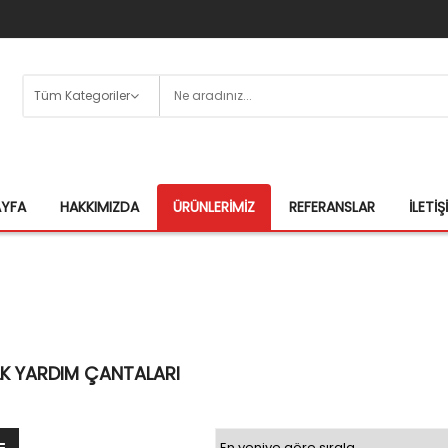
AYFA
HAKKIMIZDA
ÜRÜNLERIMIZ
REFERANSLAR
İLETIŞ
LK YARDIM ÇANTALARI