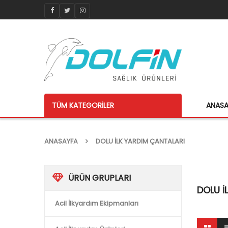
TÜM KATEGORILER
ANAS
ANASAYFA
DOLU ILK YARDIM ÇANTALARI
ÜRÜN GRUPLARI
DOLU I
Acil İlkyardım Ekipmanları