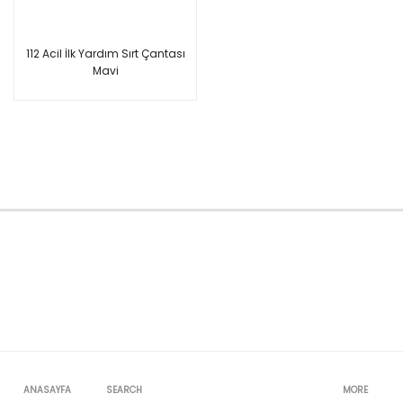
112 Acil İlk Yardım Sırt Çantası
Mavi
ANASAYFA
SEARCH
MORE