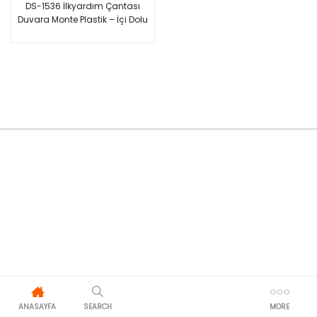
DS-1536 İlkyardım Çantası
Duvara Monte Plastik – İçi Dolu
ANASAYFA
SEARCH
MORE