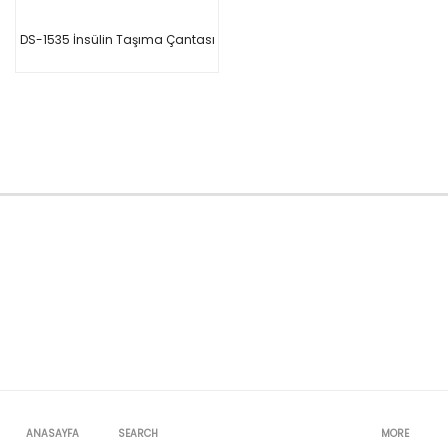
DS-1535 İnsülin Taşıma Çantası
ANASAYFA
SEARCH
MORE