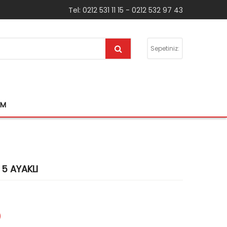
Tel: 0212 531 11 15 - 0212 532 97 43
Sepetiniz:
IM
5 AYAKLI