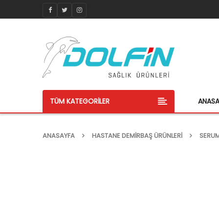
TÜM KATEGORILER
ANAS
ANASAYFA
HASTANE DEMIRBAŞ ÜRÜNLERI
SERUM