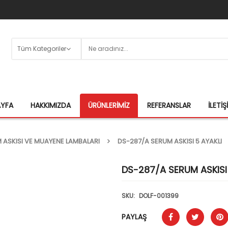
AYFA
HAKKIMIZDA
ÜRÜNLERIMIZ
REFERANSLAR
İLETIŞ
 ASKISI VE MUAYENE LAMBALARI
DS-287/A SERUM ASKISI 5 AYAKLI
DS-287/A SERUM ASKISI 
SKU:
DOLF-001399
PAYLAŞ