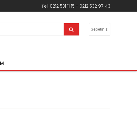
Tel: 0212 531 11 15 - 0212 532 97 43
Sepetiniz:
IM