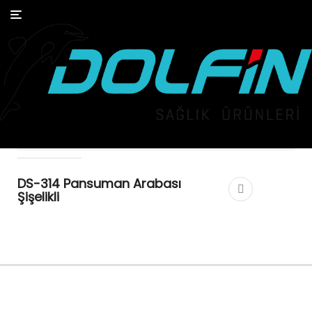
Toggle
navigation
DS-314 Pansuman Arabası
Şişelikli