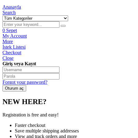
Anasayfa
Search
0
Sepet
My Account
More
İstek Listesi
Checkout
Close
Giriş veya Kayıt
Forgot your password?
NEW HERE?
Registration is free and easy!
Faster checkout
Save multiple shipping addresses
View and track orders and more