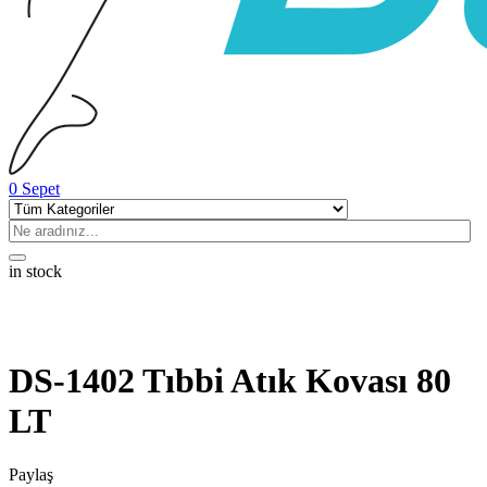
0
Sepet
in stock
DS-1402 Tıbbi Atık Kovası 80
LT
Paylaş