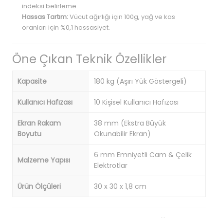
indeksi belirleme.
Hassas Tartım:
Vücut ağırlığı için 100g, yağ ve kas
oranları için %0,1 hassasiyet.
Öne Çıkan Teknik Özellikler
Kapasite
180 kg (Aşırı Yük Göstergeli)
Kullanıcı Hafızası
10 Kişisel Kullanıcı Hafızası
Ekran Rakam
38 mm (Ekstra Büyük
Boyutu
Okunabilir Ekran)
6 mm Emniyetli Cam & Çelik
Malzeme Yapısı
Elektrotlar
Ürün Ölçüleri
30 x 30 x 1,8 cm