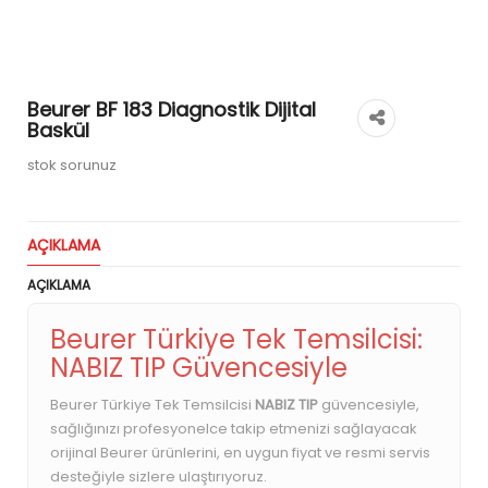
Beurer BF 183 Diagnostik Dijital
Baskül
stok sorunuz
AÇIKLAMA
AÇIKLAMA
Beurer Türkiye Tek Temsilcisi:
NABIZ TIP Güvencesiyle
Beurer Türkiye Tek Temsilcisi
NABIZ TIP
güvencesiyle,
sağlığınızı profesyonelce takip etmenizi sağlayacak
orijinal Beurer ürünlerini, en uygun fiyat ve resmi servis
desteğiyle sizlere ulaştırıyoruz.