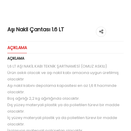
Aşı Nakil Çantası 1.6 LT
AÇIKLAMA
AÇIKLAMA
1,6 LT AŞI NAKİL KABI TEKNİK ŞARTNAMESİ (OMUZ ASKILI)
Ürün askılı olacak ve aşı nakil kabı amacına uygun üretilmiş
olacaktır
Aşı nakil kabını depolama kapasitesi en az 1,6 lt hacminde
olacaktır.
Boş ağırlığı 2,2 kg ağırlığında olacaktır.
Dış yüzey materyali plastik ya da polietilen türevi bir madde
olacaktır.
İç yüzey materyali plastik ya da polietilen türevi bir madde
olacaktır.
İzolasyon materyali poliüretan olacaktır.