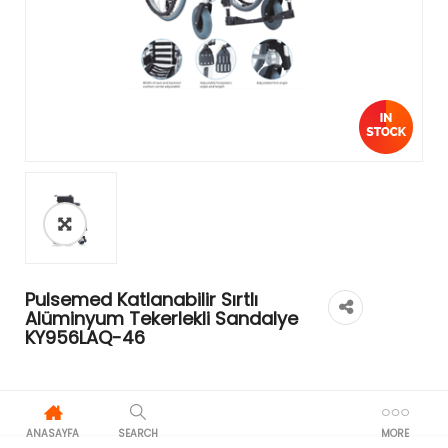
Pulsemed Katlanabilir Sırtlı
Alüminyum Tekerlekli Sandalye
KY956LAQ-46
ANASAYFA
SEARCH
MORE