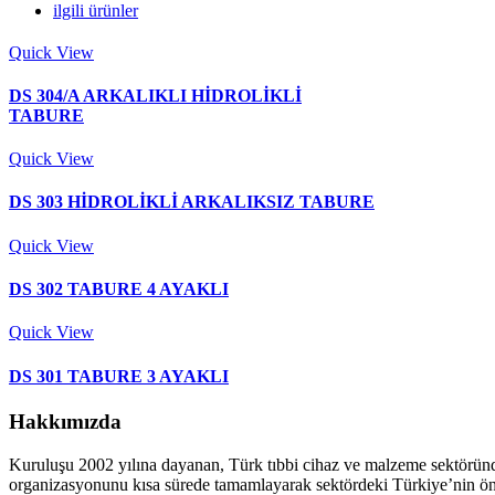
ilgili ürünler
Quick View
DS 304/A ARKALIKLI HİDROLİKLİ
TABURE
Quick View
DS 303 HİDROLİKLİ ARKALIKSIZ TABURE
Quick View
DS 302 TABURE 4 AYAKLI
Quick View
DS 301 TABURE 3 AYAKLI
Hakkımızda
Kuruluşu 2002 yılına dayanan, Türk tıbbi cihaz ve malzeme sektöründ
organizasyonunu kısa sürede tamamlayarak sektördeki Türkiye’nin önde