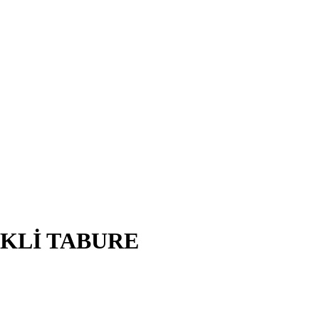
İKLİ TABURE