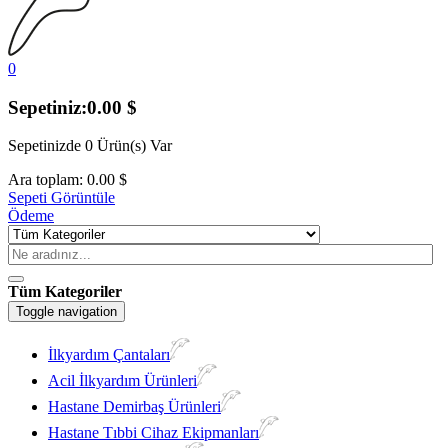
0
Sepetiniz:
0.00
$
Sepetinizde
0 Ürün(s)
Var
Ara toplam:
0.00
$
Sepeti Görüntüle
Ödeme
Tüm Kategoriler
Toggle navigation
İlkyardım Çantaları
Acil İlkyardım Ürünleri
Hastane Demirbaş Ürünleri
Hastane Tıbbi Cihaz Ekipmanları