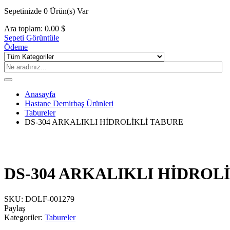
Sepetinizde
0 Ürün(s)
Var
Ara toplam:
0.00
$
Sepeti Görüntüle
Ödeme
Anasayfa
Hastane Demirbaş Ürünleri
Tabureler
DS-304 ARKALIKLI HİDROLİKLİ TABURE
DS-304 ARKALIKLI HİDROL
SKU:
DOLF-001279
Paylaş
Kategoriler:
Tabureler