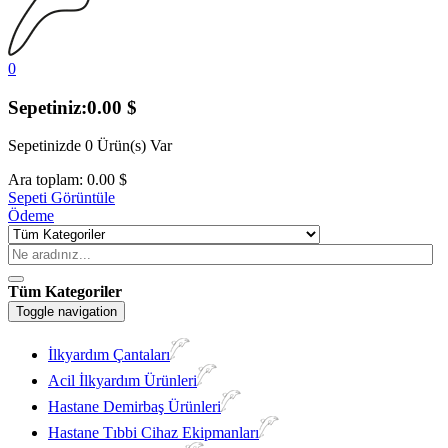
0
Sepetiniz:
0.00
$
Sepetinizde
0 Ürün(s)
Var
Ara toplam:
0.00
$
Sepeti Görüntüle
Ödeme
Tüm Kategoriler
Toggle navigation
İlkyardım Çantaları
Acil İlkyardım Ürünleri
Hastane Demirbaş Ürünleri
Hastane Tıbbi Cihaz Ekipmanları