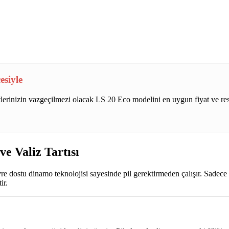
esiyle
lerinizin vazgeçilmezi olacak LS 20 Eco modelini en uygun fiyat ve res
ve Valiz Tartısı
vre dostu dinamo teknolojisi sayesinde pil gerektirmeden çalışır. Sadece 
ir.