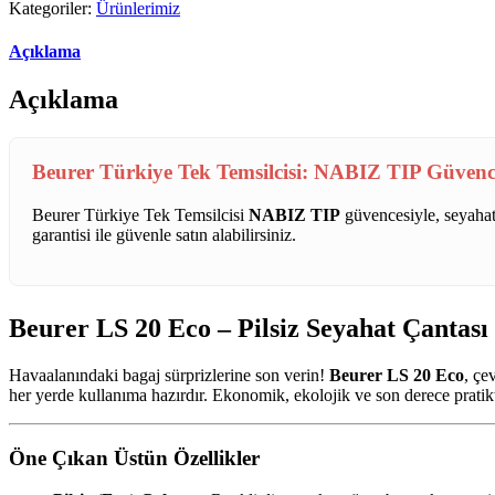
Kategoriler:
Ürünlerimiz
Açıklama
Açıklama
Beurer Türkiye Tek Temsilcisi: NABIZ TIP Güvenc
Beurer Türkiye Tek Temsilcisi
NABIZ TIP
güvencesiyle, seyahat
garantisi ile güvenle satın alabilirsiniz.
Beurer LS 20 Eco – Pilsiz Seyahat Çantası 
Havaalanındaki bagaj sürprizlerine son verin!
Beurer LS 20 Eco
, çe
her yerde kullanıma hazırdır. Ekonomik, ekolojik ve son derece pratikt
Öne Çıkan Üstün Özellikler