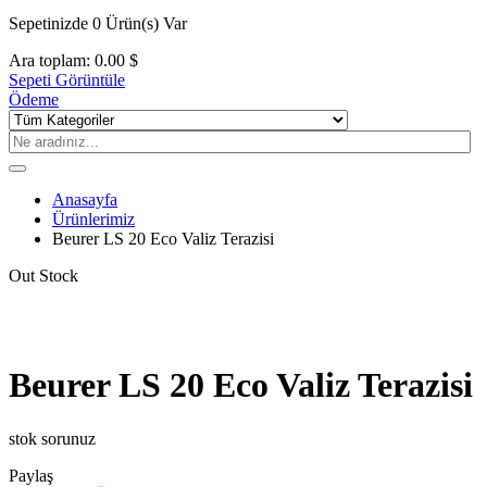
Sepetinizde
0 Ürün(s)
Var
Ara toplam:
0.00
$
Sepeti Görüntüle
Ödeme
Anasayfa
Ürünlerimiz
Beurer LS 20 Eco Valiz Terazisi
Out Stock
Beurer LS 20 Eco Valiz Terazisi
stok sorunuz
Paylaş