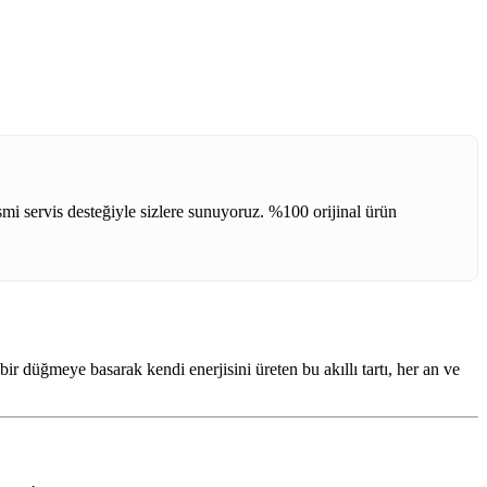
mi servis desteğiyle sizlere sunuyoruz. %100 orijinal ürün
bir düğmeye basarak kendi enerjisini üreten bu akıllı tartı, her an ve