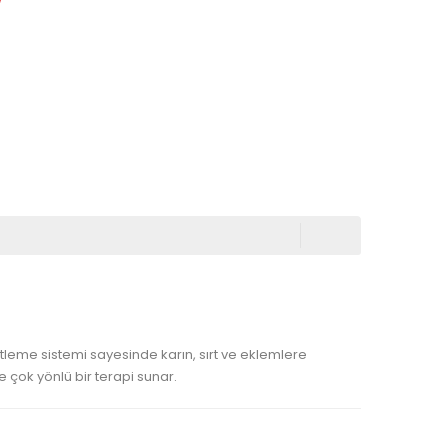
itleme sistemi sayesinde karın, sırt ve eklemlere
e çok yönlü bir terapi sunar.