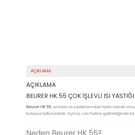
AÇIKLAMA
AÇIKLAMA
BEURER HK 55 ÇOK İŞLEVLI ISI YASTIĞI
Beurer HK 55
, sıradan ısı yastıklarından farklı olarak 
kolayca tutturulabilir. Ayrıca, rulo haline getirildiğinde bi
Neden Beurer HK 55?