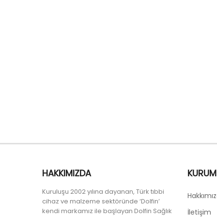
HAKKIMIZDA
KURUM
Kuruluşu 2002 yılına dayanan, Türk tıbbi
Hakkımı
cihaz ve malzeme sektöründe ‘Dolfin’
kendi markamız ile başlayan Dolfin Sağlık
İletişim