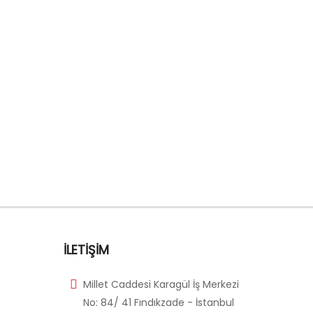
İLETIŞIM
Millet Caddesi Karagül İş Merkezi
No: 84/ 41 Fındıkzade - İstanbul