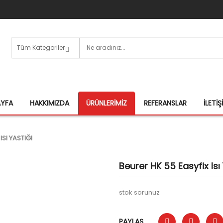
AYFA
HAKKIMIZDA
ÜRÜNLERIMIZ
REFERANSLAR
İLETIŞ
ISI YASTIĞI
Beurer HK 55 Easyfix Isı 
stok sorunuz
PAYLAŞ