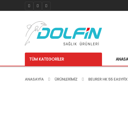
TÜM KATEGORILER
ANAS
ANASAYFA
ÜRÜNLERIMIZ
BEURER HK 55 EASYFIX 